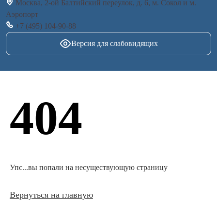
Москва, 2-ой Балтийский переулок, д. 6, м. Сокол и м.
Аэропорт
+7 (495) 104-90-88
404
Упс...вы попали на несуществующую страницу
Вернуться на главную