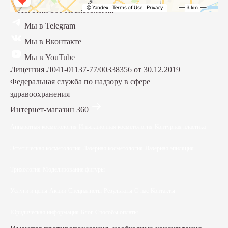
Мы в Telegram
Мы в Вконтакте
Мы в YouTube
Лицензия Л041-01137-77/00338356 от 30.12.2019
Федеральная служба по надзору в сфере
здравоохранения
Интернет-магазин 360
Аппаратная косметология
Инъекционная косметология
Контурная пластика
Эстетическая косметология
Лазерная косметология
Лазерная эпиляция
Трихология
Моделирование фигуры
Услуги и цены
Акции
Специалисты
Результаты
О нас
Контакты
Юридическая информация
Блог
Способы оплаты