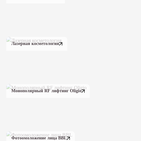
Лазерная косметология
Монополярный RF лифтинг Oligio
Фотоомоложение лица BBL