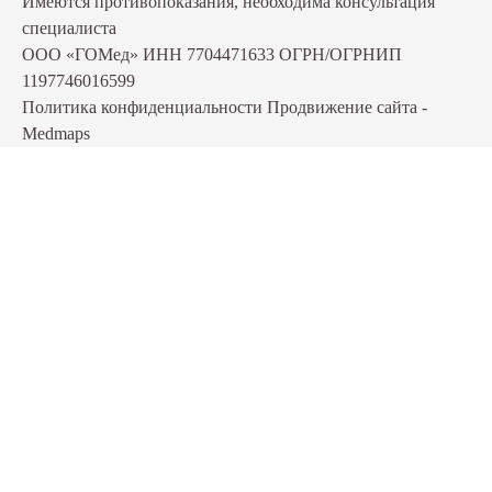
Имеются противопоказания, необходима консультация
специалиста
ООО «ГОМед»
ИНН 7704471633
ОГРН/ОГРНИП
1197746016599
Политика конфиденциальности
Продвижение сайта -
Medmaps