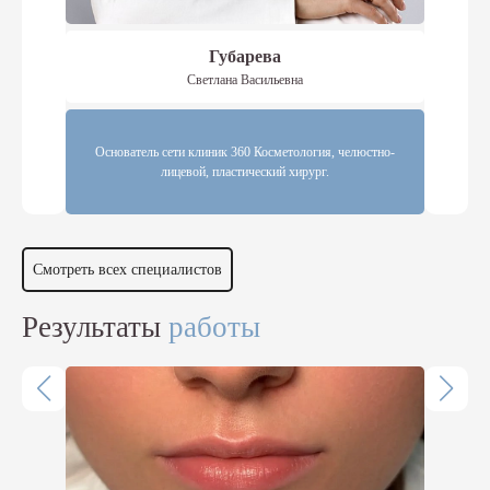
Губарева
Светлана Васильевна
Основатель сети клиник 360 Косметология, челюстно-
лицевой, пластический хирург.
Смотреть всех специалистов
Результаты
работы