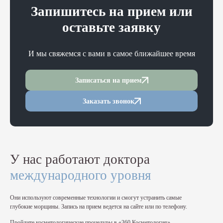
Запишитесь на прием или
оставьте заявку
И мы свяжемся с вами в самое ближайшее время
Записаться на прием
Заказать звонок
У нас работают доктора
международного уровня
Они используют современные технологии и смогут устранить самые
глубокие морщины. Запись на прием ведется на сайте или по телефону.
Пройдите косметологические процедуры в «360 Косметология».