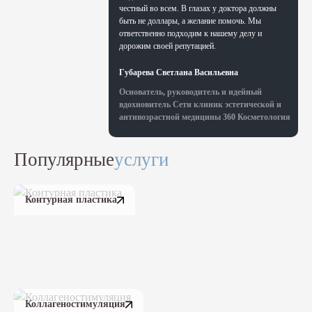
честный во всем. В глазах у доктора должны
быть не доллары, а желание помочь. Мы
ответственно подходим к нашему делу и
дорожим своей репутацией.
Губарева Светлана Васильевна
Основатель, руководитель и идейный
вдохновитель Сети клиник эстетической и
антивозрастной медицины 360 Косметология
Популярные
услуги
Контурная пластика
Коллагеностимуляция