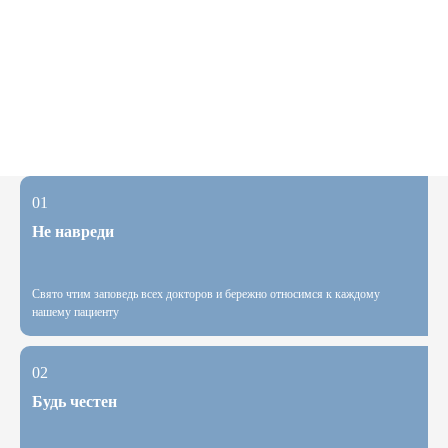
01
Не навреди
Свято чтим заповедь всех докторов и бережно относимся к каждому
нашему пациенту
02
Будь честен