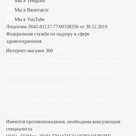
Мы в Telegram
Мы в Вконтакте
Мы в YouTube
Лицензия Л041-01137-77/00338356 от 30.12.2019
Федеральная служба по надзору в сфере
здравоохранения
Интернет-магазин 360
Аппаратная косметология
Инъекционная косметология
Контурная пластика
Эстетическая косметология
Лазерная косметология
Лазерная эпиляция
Трихология
Моделирование фигуры
Услуги и цены
Акции
Специалисты
Результаты
О нас
Контакты
Юридическая информация
Блог
Способы оплаты
Имеются противопоказания, необходима консультация
специалиста