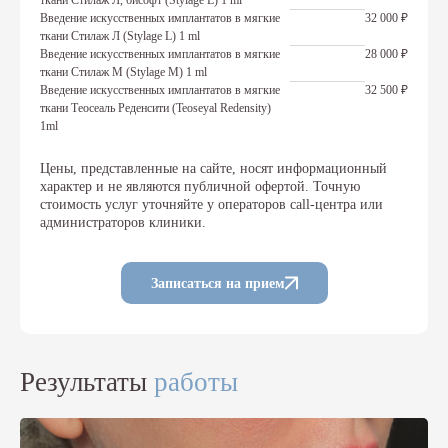
ткани Стилаж Л, бисофт (Stylage L) 1 ml
Введение искусственных имплантатов в мягкие
32 000 ₽
ткани Стилаж Л (Stylage L) 1 ml
Введение искусственных имплантатов в мягкие
28 000 ₽
ткани Стилаж М (Stylage M) 1 ml
Введение искусственных имплантатов в мягкие
32 500 ₽
ткани Теосеаль Реденсити (Teoseyal Redensity)
1ml
Цены, представленные на сайте, носят информационный
характер и не являются публичной офертой. Точную
стоимость услуг уточняйте у операторов call-центра или
администраторов клиники.
Записаться на прием
Результаты
работы