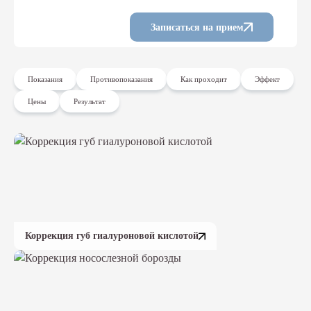
Записаться на прием
Показания
Противопоказания
Как проходит
Эффект
Цены
Результат
Коррекция губ гиалуроновой кислотой