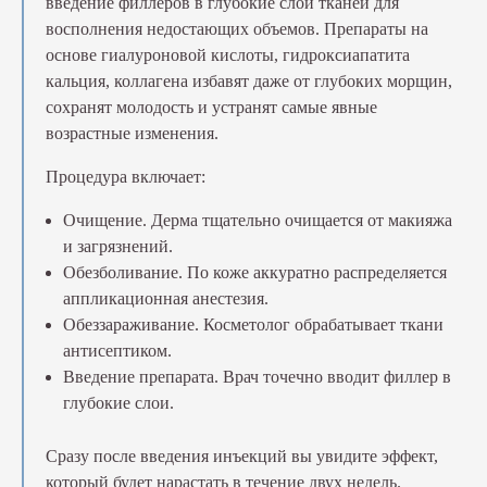
введение филлеров в глубокие слои тканей для
восполнения недостающих объемов. Препараты на
основе гиалуроновой кислоты, гидроксиапатита
кальция, коллагена избавят даже от глубоких морщин,
сохранят молодость и устранят самые явные
возрастные изменения.
Процедура включает:
Очищение. Дерма тщательно очищается от макияжа
и загрязнений.
Обезболивание. По коже аккуратно распределяется
аппликационная анестезия.
Обеззараживание. Косметолог обрабатывает ткани
антисептиком.
Введение препарата. Врач точечно вводит филлер в
глубокие слои.
Сразу после введения инъекций вы увидите эффект,
который будет нарастать в течение двух недель.