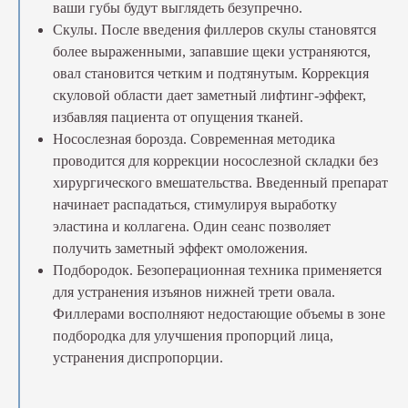
ваши губы будут выглядеть безупречно.
Скулы. После введения филлеров скулы становятся
более выраженными, запавшие щеки устраняются,
овал становится четким и подтянутым. Коррекция
скуловой области дает заметный лифтинг-эффект,
избавляя пациента от опущения тканей.
Носослезная борозда. Современная методика
проводится для коррекции носослезной складки без
хирургического вмешательства. Введенный препарат
начинает распадаться, стимулируя выработку
эластина и коллагена. Один сеанс позволяет
получить заметный эффект омоложения.
Подбородок. Безоперационная техника применяется
для устранения изъянов нижней трети овала.
Филлерами восполняют недостающие объемы в зоне
подбородка для улучшения пропорций лица,
устранения диспропорции.