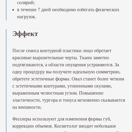
солярий;
в течение 7 дней необходимо избегать физических
нагрузок.
Эффект
После сеанса контурной пластики лицо обретает
красивые выразительные черты. Ткани заметно
подтягиваются, а области опущения устраняются. За
одну процедуру вы получите идеальную симметрию,
обретете эстетичные формы. Овал станет более четким
с эстетичными контурами, утоненными скулами,
выраженным челюстным углом. Повышение
эластичности, тургора и тонуса мгновенно сказывается
на внешности.
Филлеры используют для изменения формы губ,
коррекции объемов. Косметолог вводит небольшое