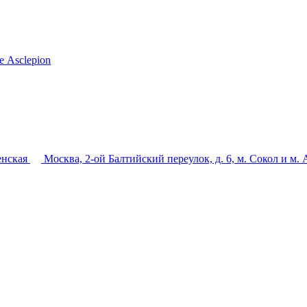
 Asclepion
енская
Москва, 2-ой Балтийский переулок, д. 6, м. Сокол и м.