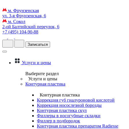
м. Фрунзенская
ул. 3-я Фрунзенская, 6
м. Сокол
2-ой Балтийский переулок, 6
+7 (495) 104-90-88
Записаться
Услуги и цены
Выберите раздел
Услуги и цены
Контурная пластика
Контурная пластика
Коррекция губ гиалуроновой кислотой
Коррекция носослезной борозды
Контурная пластика скул
Филлеры в носогубные складки
Филлер в подбородок
Контурная пластика препаратом Radiesse