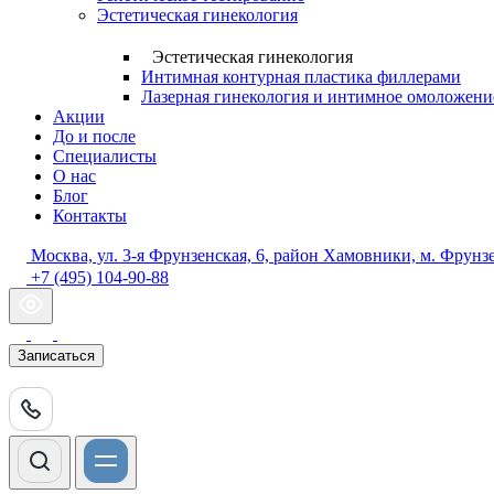
Эстетическая гинекология
Эстетическая гинекология
Интимная контурная пластика филлерами
Лазерная гинекология и интимное омоложение
Акции
До и после
Специалисты
О нас
Блог
Контакты
Москва, ул. 3-я Фрунзенская, 6, район Хамовники, м. Фрунз
+7 (495) 104-90-88
Записаться