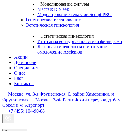
Моделирование фигуры
Массаж R-Sleek
Моделирование тела CoreSculpt PRO
Генетическое тестирование
Эстетическая гинекология
Эстетическая гинекология
Интимная контурная пластика филлерами
Лазерная гинекология и интимное
омоложение Asclepion
Акции
До и после
Специалисты
О нас
Блог
Контакты
Москва, ул. 3-я Фрунзенская, 6, район Хамовники, м.
Фрунзенская
Москва, 2-ой Балтийский переулок, д. 6, м.
Сокол и м. Аэропорт
+7 (495) 104-90-88