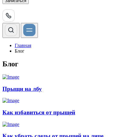
Записаться
Главная
Блог
Блог
Прыщи на лбу
Как избавиться от прыщей
Как убрать следы от прыщей на лице