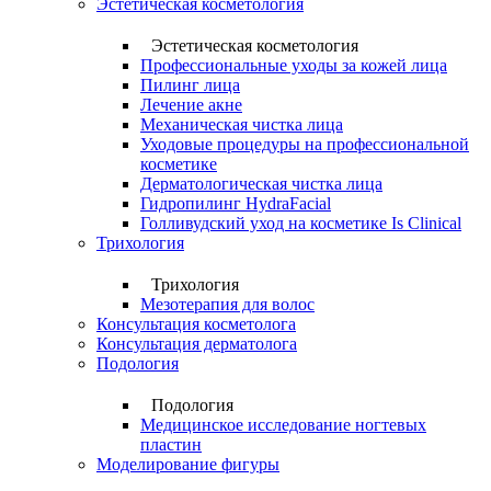
Эстетическая косметология
Эстетическая косметология
Профессиональные уходы за кожей лица
Пилинг лица
Лечение акне
Механическая чистка лица
Уходовые процедуры на профессиональной
косметике
Дерматологическая чистка лица
Гидропилинг HydraFacial
Голливудский уход на косметике Is Clinical
Трихология
Трихология
Мезотерапия для волос
Консультация косметолога
Консультация дерматолога
Подология
Подология
Медицинское исследование ногтевых
пластин
Моделирование фигуры