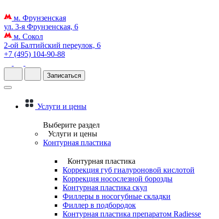
м. Фрунзенская
ул. 3-я Фрунзенская, 6
м. Сокол
2-ой Балтийский переулок, 6
+7 (495) 104-90-88
Записаться
Услуги и цены
Выберите раздел
Услуги и цены
Контурная пластика
Контурная пластика
Коррекция губ гиалуроновой кислотой
Коррекция носослезной борозды
Контурная пластика скул
Филлеры в носогубные складки
Филлер в подбородок
Контурная пластика препаратом Radiesse