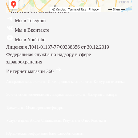
Мы в Telegram
Мы в Вконтакте
Мы в YouTube
Лицензия Л041-01137-77/00338356 от 30.12.2019
Федеральная служба по надзору в сфере
здравоохранения
Интернет-магазин 360
Аппаратная косметология
Инъекционная косметология
Контурная пластика
Эстетическая косметология
Лазерная косметология
Лазерная эпиляция
Трихология
Моделирование фигуры
Услуги и цены
Акции
Специалисты
Результаты
О нас
Контакты
Юридическая информация
Блог
Способы оплаты