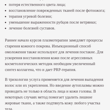
потеря естественного цвета лица;
восстановление поврежденных тканей после фотоожога;
терапия угревой болезни;
уменьшение выраженности рубцов после ветрянки;
лечение болезней суставов.
Раннее начало курсов плазмотерапии замедляет процессы
старения кожного покрова. Инъекционный способ
омоложения также используют для лечения постакне. Для
ускорения восстановления кожи после агрессивных
косметологических методик необходим увеличенный
синтез коллагена, что и дает PRP-терапия.
В трихологии услуга применяется для лечения выпадения
волос или их укрепления. Но введение аутоплазмы можно
проводить не только в область лица и кожи головы. В
некоторых случаях метод помогает удалить лишние
жировые ткани, а также подтянуть кожу любого участка
тела.