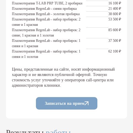
Плазмотерапия T-LAB PRP TUBE, 2 пробирки
16 100 ₽
Плазмотерапия RegenLab - синяя пробирка
21 400 ₽
Плазмотерапия RegenLab - золотая пробирка
38 600 ₽
Плазмотерапия RegenLab - набор пробирок: 2
53 500 ₽
синие и 1 красная
Плазмотерапия RegenLab - набор пробирок: 2
85 600 ₽
синие, 1 красная и 1 золотая
Плазмотерапия RegenLab - набор пробирок: 1
37 500 ₽
синяя и 1 красная
Плазмотерапия RegenLab - набор пробирок: 1
62 100 ₽
синяя и 1 золотая
Цены, представленные на сайте, носят информационный
характер и не являются публичной офертой. Точную
стоимость услуг уточняйте у операторов call-центра или
администраторов клиники.
Записаться на прием
Результаты
работы