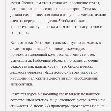
сутки. Женщинам стоит отложить посещение сауны,
бани, загорание на солнце или в солярии. Если вы
делали гимнастику для лица или ручной массаж, нужно
сделать перерыв на неделю. Чтобы избежать
кровотечения, лучше отказаться от антикоагулянтов и
спиртного.
Если отек вас беспокоит сильно, а нужно выходить в
люди, то врачи нашей клиники рекомендуют
приложить холодный компресс на 5 минут и отек
уменьшится. Побочные эффекты появляются очень
редко, так как плазма крови – это биологическая
жидкость человека. Чаще всего они возникают при
нарушении алгоритма действий или несоблюдении
антисептики.
Результат курса plasmolifting сразу виден: появляется
естественный оттенок лица, отечность устраняется или
снижается. А после 2-3 процедуры проявляется полный