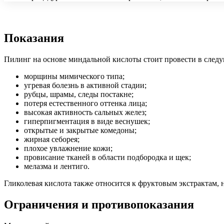
Показания
Пилинг на основе миндальной кислоты стоит провести в след
морщины мимического типа;
угревая болезнь в активной стадии;
рубцы, шрамы, следы постакне;
потеря естественного оттенка лица;
высокая активность сальных желез;
гиперпигментация в виде веснушек;
открытые и закрытые комедоны;
жирная себорея;
плохое увлажнение кожи;
провисание тканей в области подбородка и щек;
мелазма и лентиго.
Гликолевая кислота также относится к фруктовым экстрактам, 
Ограничения и противопоказания