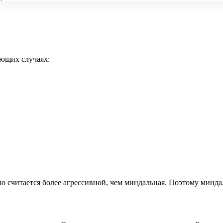
ующих случаях:
но считается более агрессивной, чем миндальная. Поэтому минд