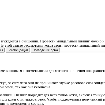
и нуждается в очищении. Провести миндальный пилинг можно и 
 В этой статье рассмотрим, когда стоит провести миндальный п
пы
Рекомендации
Проведение дома
именяющимся в косметологии для мягкого очищения поверхностн
кул, за счет чего они не проникают глубже рогового слоя эпид
 сезон, так как она безопасна.
реакции. Пилинг подходит для всех типов кожи, включая тонку
 для кожи с гиперкератозом. Чтобы поддерживать полученный р
ция на компоненты состава.