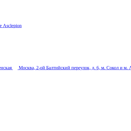
 Asclepion
енская
Москва, 2-ой Балтийский переулок, д. 6, м. Сокол и м.