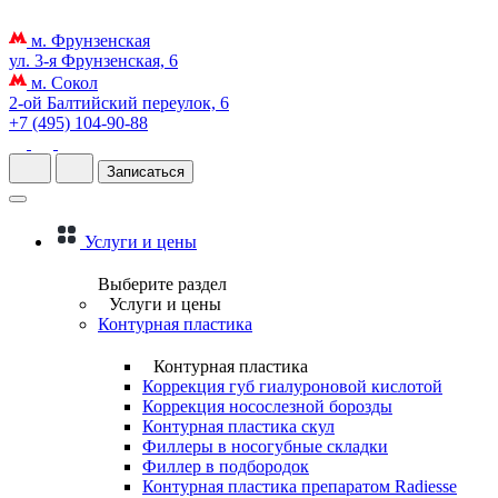
м. Фрунзенская
ул. 3-я Фрунзенская, 6
м. Сокол
2-ой Балтийский переулок, 6
+7 (495) 104-90-88
Записаться
Услуги и цены
Выберите раздел
Услуги и цены
Контурная пластика
Контурная пластика
Коррекция губ гиалуроновой кислотой
Коррекция носослезной борозды
Контурная пластика скул
Филлеры в носогубные складки
Филлер в подбородок
Контурная пластика препаратом Radiesse