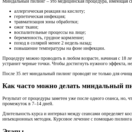
Миндальный пилинг – это медицинская процедура, имеющая с
аллергическая реакция на кислоту;
герпетическая инфекция;
травматизация зоны обработки;
ожог ткани;
воспалительные процессы на лице;
беременность, грудное кормление;
поход в солярий менее 2 недель назад;
повышение температуры на фоне инфекции.
Процедуру можно проводить в любом возрасте, начиная с 18 ле
устранит черные точки. Чтобы достигнуть нужного эффекта, не 
После 35 лет миндальный пилинг проводят не только для очищ
Как часто можно делать миндальный п
Результат от процедуры заметен уже после одного сеанса, но
промежуток в 7–14 дней.
Длительность курса и интервал между сеансами определяет ко
инъекционных методик. Курсовое лечение с помощью пилинга п
Этапы