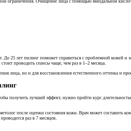
вои ограничения. Очищение лица с помощью миндальной кислот
т. До 25 лет пилинг поможет справиться с проблемной кожей и э
стоит проводить сеансы чаще, чем раз в 1–2 месяца.
ения лица, но и для восстановления естественного оттенка и п
илинг
, чтобы получить лучший эффект, нужно пройти курс длительнос
сметолог после оценки состояния кожи. Врач может составить к
роводится раз в 7 месяцев.