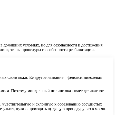
в домашних условиях, но для безопасности и достижения
илинг, этапы процедуры и особенности реабилитации.
ых слоев кожи. Ее другое название – феноксигликолевая
ермиса. Поэтому миндальный пилинг оказывает деликатное
ю, чувствительную и склонную к образованию сосудистых
езультат, нужно проходить щадящую процедуру раз в месяц.