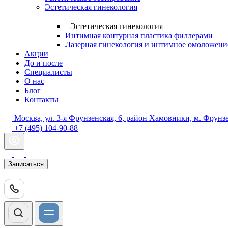
Эстетическая гинекология
Эстетическая гинекология
Интимная контурная пластика филлерами
Лазерная гинекология и интимное омоложение
Акции
До и после
Специалисты
О нас
Блог
Контакты
Москва, ул. 3-я Фрунзенская, 6, район Хамовники, м. Фрунз
+7 (495) 104-90-88
Записаться