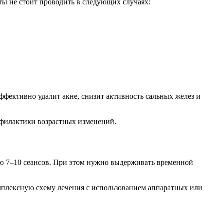
ы не стоит проводить в следующих случаях:
ффективно удалит акне, снизит активность сальных желез и
рофилактики возрастных изменений.
тью 7–10 сеансов. При этом нужно выдерживать временной
омплексную схему лечения с использованием аппаратных или