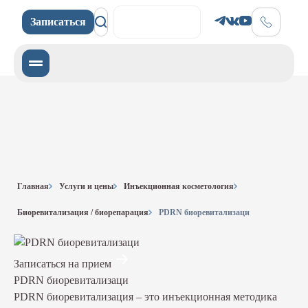
Записаться
Записаться
Главная
Услуги и цены
Инъекционная косметология
Биоревитализация / биорепарация
PDRN биоревитализаци
Записаться на прием
PDRN биоревитализаци
PDRN биоревитализация – это инъекционная методика