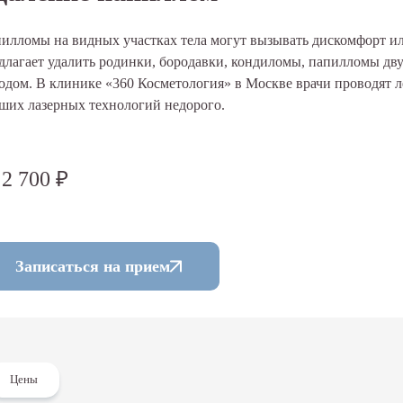
илломы на видных участках тела могут вызывать дискомфорт ил
длагает удалить родинки, бородавки, кондиломы, папилломы д
одом. В клинике «360 Косметология» в Москве врачи проводят
ших лазерных технологий недорого.
 2 700 ₽
Записаться на прием
Цены