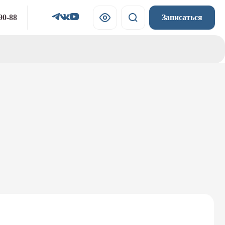
90-88
Записаться