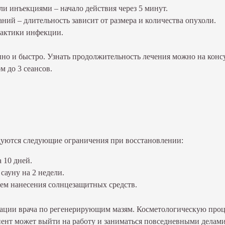
и инъекциями – начало действия через 5 минут.
ний – длительность зависит от размера и количества опухоли.
лактики инфекции.
енно и быстро. Узнать продолжительность лечения можно на конс
 до 3 сеансов.
уются следующие ограничения при восстановлении:
 10 дней.
сауну на 2 недели.
ем нанесения солнцезащитных средств.
дации врача по регенерирующим мазям. Косметологическую проц
иент может выйти на работу и заниматься повседневными делами