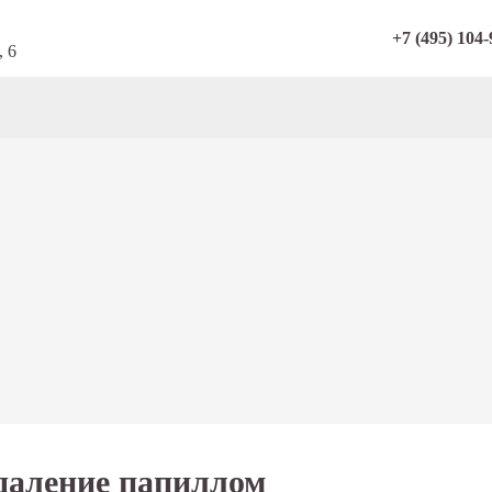
+7 (495) 104-
, 6
даление папиллом