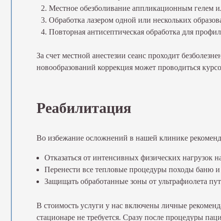
Местное обезболивание аппликационным гелем ил
Обработка лазером одной или нескольких образова
Повторная антисептическая обработка для профи
За счет местной анестезии сеанс проходит безболезн
новообразований коррекция может проводиться курсом
Реабилитация
Во избежание осложнений в нашей клинике рекоменд
Отказаться от интенсивных физических нагрузок на
Перенести все тепловые процедуры походы баню и 
Защищать обработанные зоны от ультрафиолета пут
В стоимость услуги у нас включены личные рекомен
стационаре не требуется. Сразу после процедуры пац