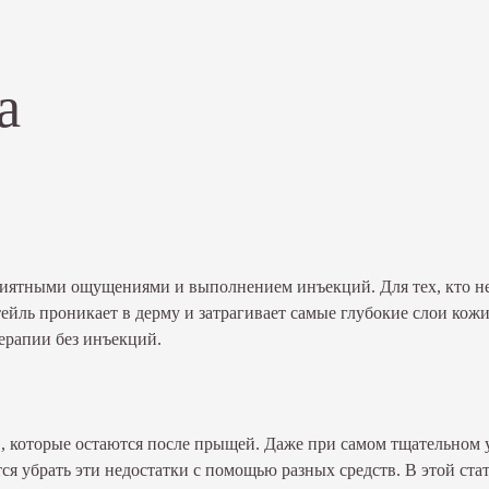
а
риятными ощущениями и выполнением инъекций. Для тех, кто не
йль проникает в дерму и затрагивает самые глубокие слои кожи
терапии без инъекций.
ов, которые остаются после прыщей. Даже при самом тщательном 
ся убрать эти недостатки с помощью разных средств. В этой ст