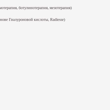
отерапия, ботулинотерапия, мезотерапия)
нове Гиалуроновой кислоты, Radiesse)