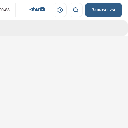
90-88
Записаться