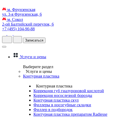
м. Фрунзенская
ул. 3-я Фрунзенская, 6
м. Сокол
2-ой Балтийский переулок, 6
+7 (495) 104-90-88
Записаться
Услуги и цены
Выберите раздел
Услуги и цены
Контурная пластика
Контурная пластика
Коррекция губ гиалуроновой кислотой
Коррекция носослезной борозды
Контурная пластика скул
Филлеры в носогубные складки
Филлер в подбородок
Контурная пластика препаратом Radiesse