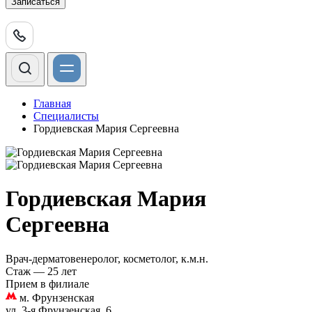
Записаться
Главная
Специалисты
Гордиевская Мария Сергеевна
Гордиевская Мария
Сергеевна
Врач-дерматовенеролог, косметолог, к.м.н.
Стаж — 25 лет
Прием в филиале
м. Фрунзенская
ул. 3-я Фрунзенская, 6