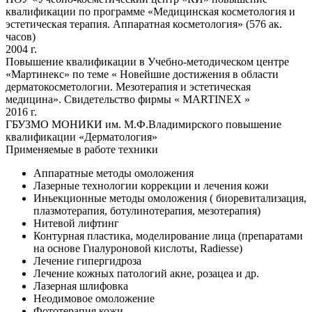
квалификации по программе «Медицинская косметология и
эстетическая терапия. Аппаратная косметология» (576 ак.
часов)
2004 г.
Повышение квалификации в Учебно-методическом центре
«Мартинекс» по теме « Новейшие достижения в области
дерматокосметологии. Мезотерапия и эстетическая
медицина». Свидетельство фирмы « MARTINEX »
2016 г.
ГБУЗМО МОНИКИ им. М.Ф.Владимирского повышение
квалификации «Дерматология»
Применяемые в работе техники
Аппаратные методы омоложения
Лазерные технологии коррекции и лечения кожи
Иньекционные методы омоложения ( биоревитализация,
плазмотерапия, ботулинотерапия, мезотерапия)
Нитевой лифтинг
Контурная пластика, моделирование лица (препаратами
на основе Гиалуроновой кислоты, Radiesse)
Лечение гипергидроза
Лечение кожных патологий акне, розацеа и др.
Лазерная шлифовка
Неодимовое омоложение
Фототерапия кожи