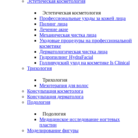
Эстетическая косметология
Эстетическая косметология
Профессиональные уходы за кожей лица
Пилинг лица
Лечение акне
Механическая чистка лица
Уходовые процедуры на профессиональной
косметике
Дерматологическая чистка лица
Гидропилинг HydraFacial
Голливудский уход на косметике Is Clinical
Трихология
Трихология
Мезотерапия для волос
Консультация косметолога
Консультация дерматолога
Подология
Подология
Медицинское исследование ногтевых
пластин
Моделирование фигуры