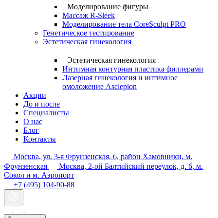
Моделирование фигуры
Массаж R-Sleek
Моделирование тела CoreSculpt PRO
Генетическое тестирование
Эстетическая гинекология
Эстетическая гинекология
Интимная контурная пластика филлерами
Лазерная гинекология и интимное
омоложение Asclepion
Акции
До и после
Специалисты
О нас
Блог
Контакты
Москва, ул. 3-я Фрунзенская, 6, район Хамовники, м.
Фрунзенская
Москва, 2-ой Балтийский переулок, д. 6, м.
Сокол и м. Аэропорт
+7 (495) 104-90-88