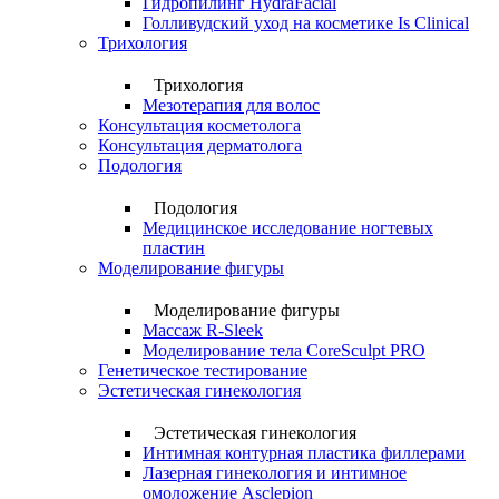
Гидропилинг HydraFacial
Голливудский уход на косметике Is Clinical
Трихология
Трихология
Мезотерапия для волос
Консультация косметолога
Консультация дерматолога
Подология
Подология
Медицинское исследование ногтевых
пластин
Моделирование фигуры
Моделирование фигуры
Массаж R-Sleek
Моделирование тела CoreSculpt PRO
Генетическое тестирование
Эстетическая гинекология
Эстетическая гинекология
Интимная контурная пластика филлерами
Лазерная гинекология и интимное
омоложение Asclepion