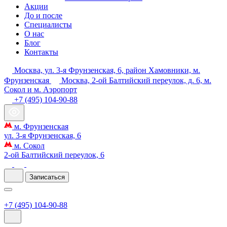
Акции
До и после
Специалисты
О нас
Блог
Контакты
Москва, ул. 3-я Фрунзенская, 6, район Хамовники, м.
Фрунзенская
Москва, 2-ой Балтийский переулок, д. 6, м.
Сокол и м. Аэропорт
+7 (495) 104-90-88
м. Фрунзенская
ул. 3-я Фрунзенская, 6
м. Сокол
2-ой Балтийский переулок, 6
Записаться
+7 (495) 104-90-88