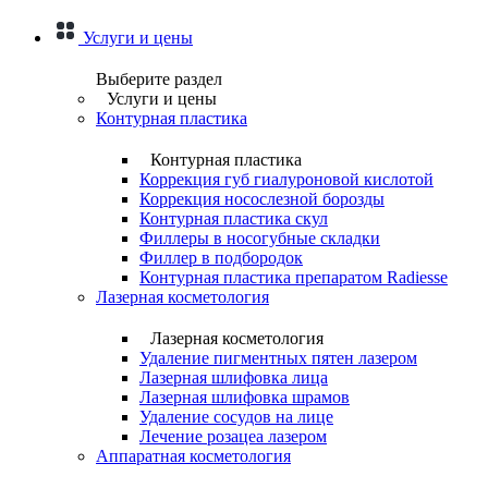
Услуги и цены
Выберите раздел
Услуги и цены
Контурная пластика
Контурная пластика
Коррекция губ гиалуроновой кислотой
Коррекция носослезной борозды
Контурная пластика скул
Филлеры в носогубные складки
Филлер в подбородок
Контурная пластика препаратом Radiesse
Лазерная косметология
Лазерная косметология
Удаление пигментных пятен лазером
Лазерная шлифовка лица
Лазерная шлифовка шрамов
Удаление сосудов на лице
Лечение розацеа лазером
Аппаратная косметология